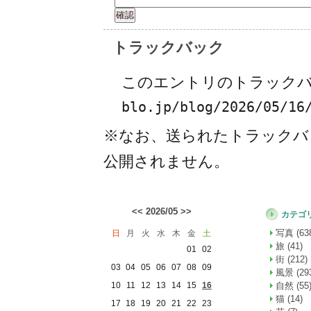
トラックバック
このエントリのトラックバッ
blo.jp/blog/2026/05/16
※なお、送られたトラックバ
公開されません。
<<
2026/05
>>
カテゴ
写真 (63
日
月
火
水
木
金
土
旅 (41)
01
02
街 (212)
03
04
05
06
07
08
09
風景 (29
10
11
12
13
14
15
16
自然 (55
猫 (14)
17
18
19
20
21
22
23