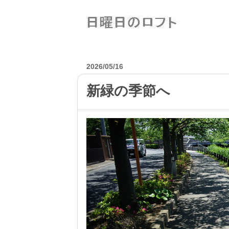
2026/05/16
新緑の季節へ
―